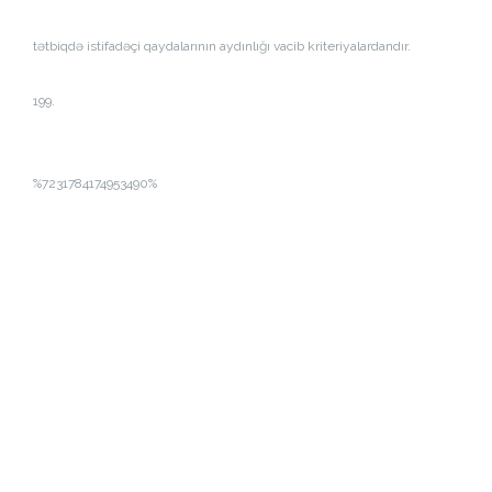
tətbiqdə istifadəçi qaydalarının aydınlığı vacib kriteriyalardandır.
199.
%7231784174953490%
wildsino app
wildsino
amon casino
zazino kz