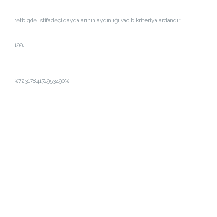
tətbiqdə istifadəçi qaydalarının aydınlığı vacib kriteriyalardandır.
199.
%7231784174953490%
wildsino app
wildsino
amon casino
zazino kz