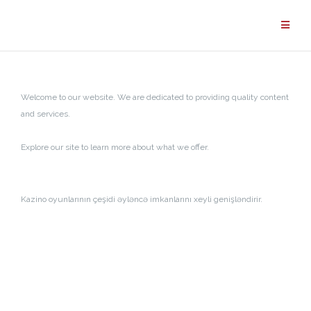
Skip
to
content
Welcome to our website. We are dedicated to providing quality content
and services.
Explore our site to learn more about what we offer.
Kazino oyunlarının çeşidi əyləncə imkanlarını xeyli genişləndirir.