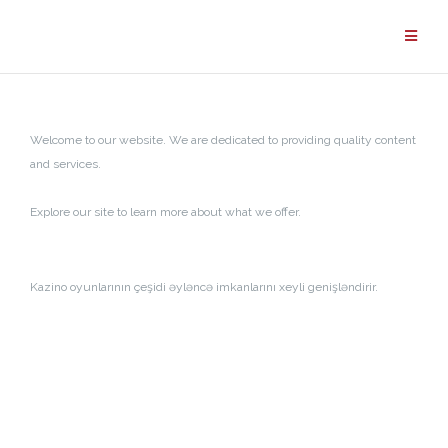
Skip
to
content
Welcome to our website. We are dedicated to providing quality content
and services.
Explore our site to learn more about what we offer.
Kazino oyunlarının çeşidi əyləncə imkanlarını xeyli genişləndirir.