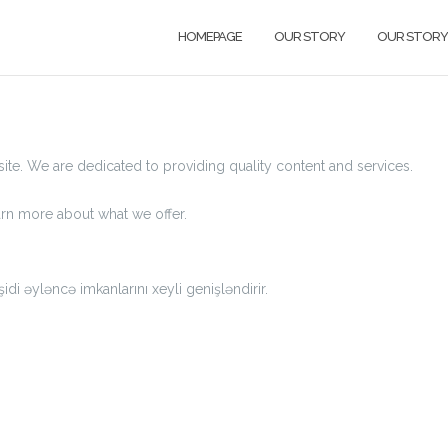
HOMEPAGE
OUR STORY
OUR STORY
e. We are dedicated to providing quality content and services.
earn more about what we offer.
idi əyləncə imkanlarını xeyli genişləndirir.