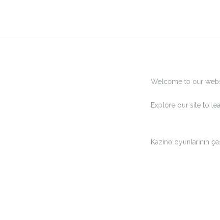
Skip
to
content
Welcome to our websit
Explore our site to l
Kazino oyunlarının çeş