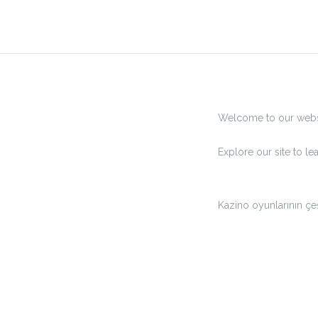
Skip
to
content
Welcome to our websit
Explore our site to l
Kazino oyunlarının çeş