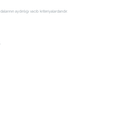
dalarının aydınlığı vacib kriteriyalardandır.
%