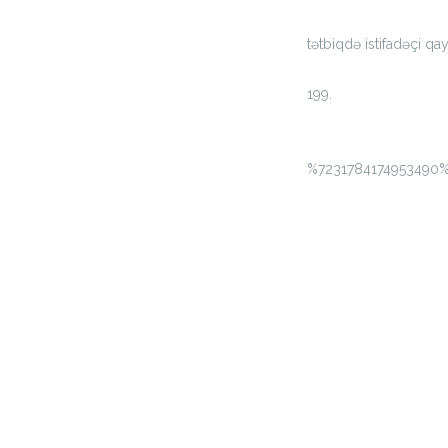
tətbiqdə istifadəçi qay
199.
%7231784174953490
wildsino app
wildsino
amon casino
zazino kz