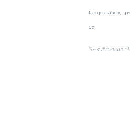
tətbiqdə istifadəçi qay
199.
%7231784174953490
wildsino app
wildsino
amon casino
zazino kz