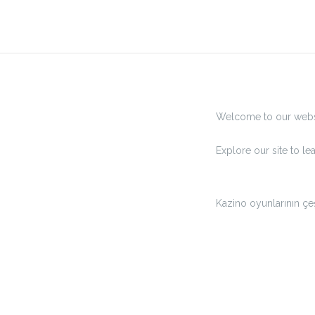
Skip
to
content
Welcome to our websit
Explore our site to l
Kazino oyunlarının çeş