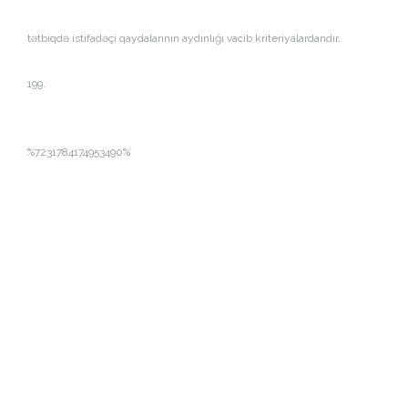
tətbiqdə istifadəçi qaydalarının aydınlığı vacib kriteriyalardandır.
199.
%7231784174953490%
wildsino app
wildsino
amon casino
zazino kz