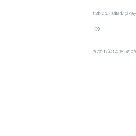
tətbiqdə istifadəçi qay
199.
%7231784174953490
wildsino app
wildsino
amon casino
zazino kz