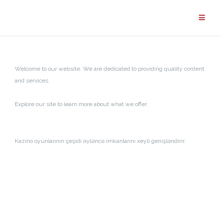
Skip
to
content
Welcome to our website. We are dedicated to providing quality content
and services.
Explore our site to learn more about what we offer.
Kazino oyunlarının çeşidi əyləncə imkanlarını xeyli genişləndirir.