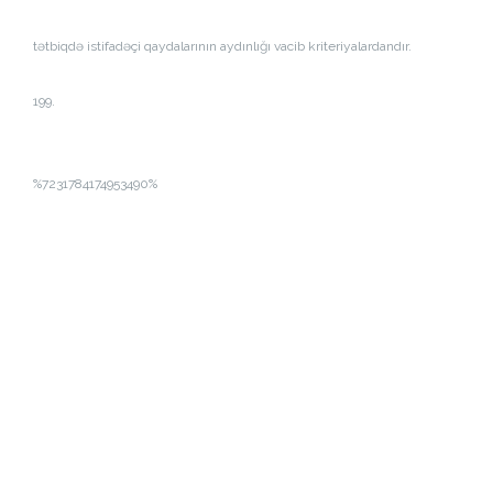
tətbiqdə istifadəçi qaydalarının aydınlığı vacib kriteriyalardandır.
199.
%7231784174953490%
wildsino app
wildsino
amon casino
zazino kz