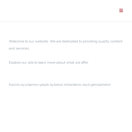
Skip
to
content
Welcome to our website. We are dedicated to providing quality content
and services.
Explore our site to learn more about what we offer.
Kazino oyunlarının çeşidi əyləncə imkanlarını xeyli genişləndirir.