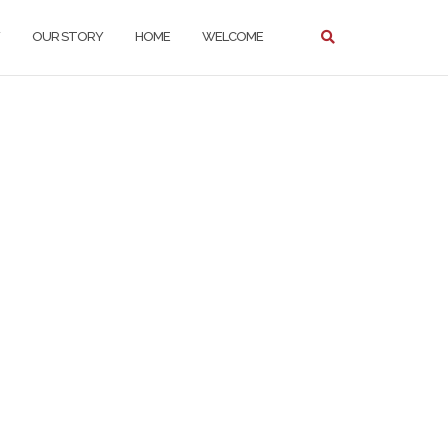
OUR STORY
HOME
WELCOME