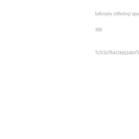
tətbiqdə istifadəçi qay
199.
%7231784174953490
wildsino app
wildsino
amon casino
zazino kz