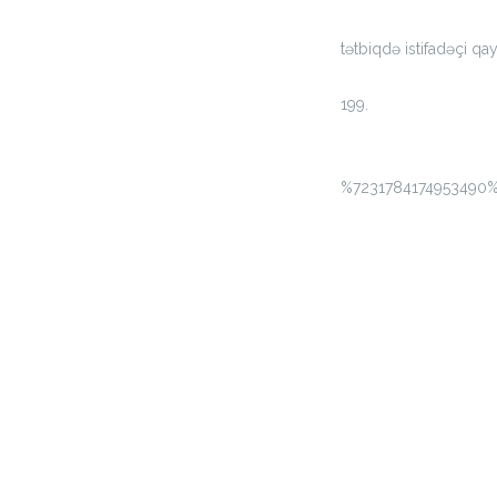
tətbiqdə istifadəçi qay
199.
%7231784174953490
wildsino app
wildsino
amon casino
zazino kz