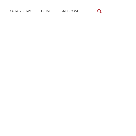
OUR STORY
HOME
WELCOME