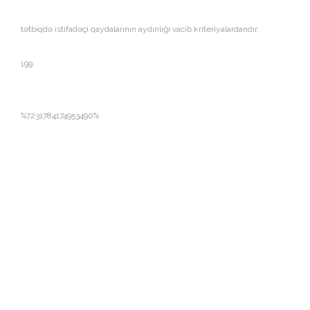
tətbiqdə istifadəçi qaydalarının aydınlığı vacib kriteriyalardandır.
199.
%7231784174953490%
wildsino app
wildsino
amon casino
zazino kz